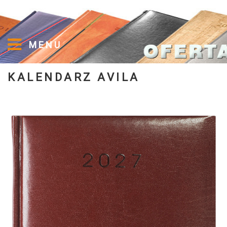
MENU
KALENDARZ AVILA