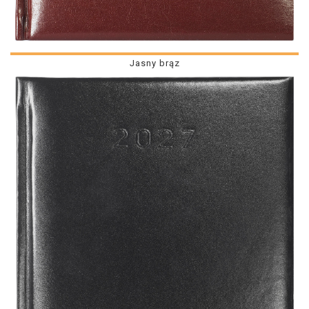
Jasny brąz