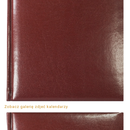
Zobacz galerię zdjeć kalendarzy